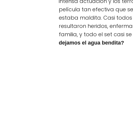
intensa actuación y los ter
película tan efectiva que 
estaba maldita. Casi todos 
resultaron heridos, enferma
familia, y todo el set casi 
dejamos el agua bendita?