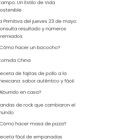
ampo: Un Estilo de Vida
ostenible
a Primitiva del jueves 23 de mayo:
onsulta resultado y números
remiados
Cómo hacer un bizcocho?
omida China
eceta de fajitas de pollo a la
exicana: sabor auténtico y fácil.
Aburrido en casa?
andas de rock que cambiaron el
mundo
Cómo hacer masa de pizza?
eceta fácil de empanadas