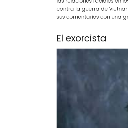
las relaciones raciales en 
contra la guerra de Vietna
sus comentarios con una gr
El exorcista