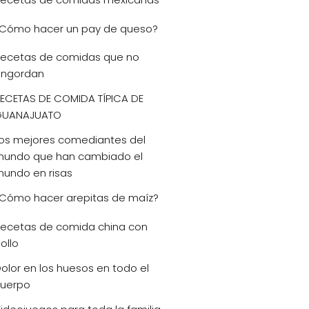
Cómo hacer un pay de queso?
ecetas de comidas que no
ngordan
ECETAS DE COMIDA TÍPICA DE
GUANAJUATO
os mejores comediantes del
undo que han cambiado el
undo en risas
Cómo hacer arepitas de maíz?
ecetas de comida china con
ollo
olor en los huesos en todo el
uerpo