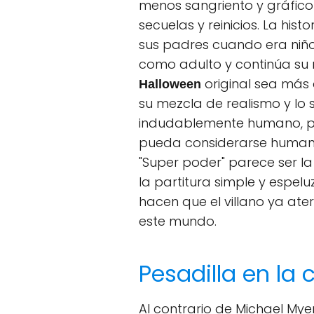
menos sangriento y gráfico
secuelas y reinicios. La his
sus padres cuando era niño 
como adulto y continúa su
original sea más
Halloween
su mezcla de realismo y lo 
indudablemente humano, pe
pueda considerarse humani
"Super poder" parece ser la
la partitura simple y espel
hacen que el villano ya at
este mundo.
Pesadilla en la 
Al contrario de Michael Myer