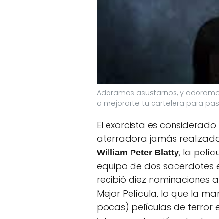
Adoramos asustarnos, y adoramos
a mejorarte tu cartelera para pa
El exorcista es considerad
aterradora jamás realizad
, la pelí
William Peter Blatty
equipo de dos sacerdotes e
recibió diez nominaciones a
Mejor Película, lo que la m
pocas) películas de terror 