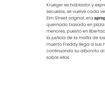
Krueger es hablador y expr
secuelas, se vuelve cada ve
Elm Street original, era
apro
quemado basado en pizza 
menores, puesto en libertad
la justicia de la mafia de l
muerto Freddy llega a sus hi
continuando su alboroto al
sobre ellos.