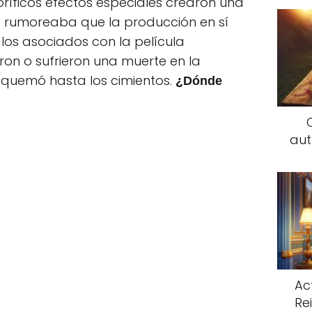
roríficos efectos especiales crearon una
se rumoreaba que la producción en sí
los asociados con la película
ron o sufrieron una muerte en la
se quemó hasta los cimientos.
¿Dónde
aut
Ac
Rei