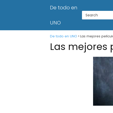
De todo en
UNO
De todo en UNO
Las mejores película
Las mejores p