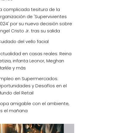
a complicada tesitura de la
rganización de 'Supervivientes
024' por su nueva decisión sobre
ngel Cristo Jr. tras su salida
uidado del vello facial
ctualidad en casas reales: Reina
etizia, infanta Leonor, Meghan
arkle y más
mpleo en Supermercados:
portunidades y Desafíos en el
undo del Retail
opa amigable con el ambiente,
s el mañana