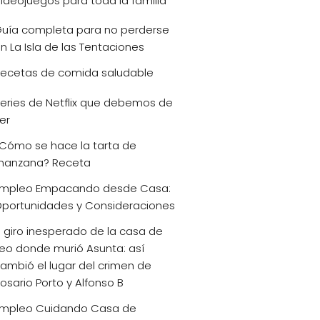
ideojuegos para toda la familia
uía completa para no perderse
n La Isla de las Tentaciones
ecetas de comida saludable
eries de Netflix que debemos de
er
Cómo se hace la tarta de
anzana? Receta
mpleo Empacando desde Casa:
portunidades y Consideraciones
l giro inesperado de la casa de
eo donde murió Asunta: así
ambió el lugar del crimen de
osario Porto y Alfonso B
mpleo Cuidando Casa de