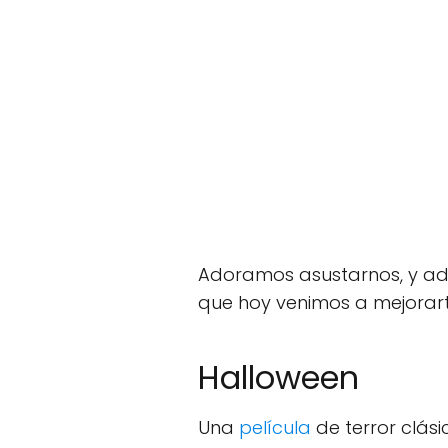
Adoramos asustarnos, y ado
que hoy venimos a mejorar
Halloween
Una
película
de terror clási