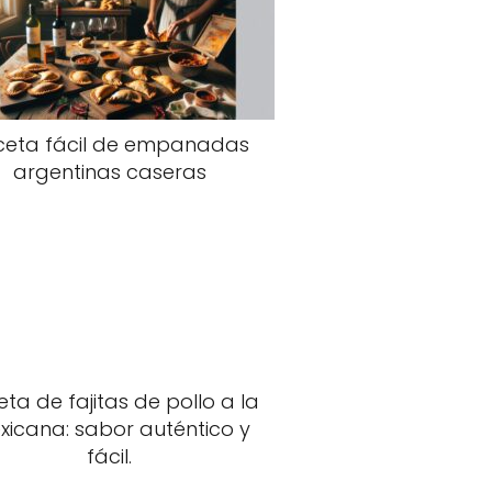
ceta fácil de empanadas
argentinas caseras
ta de fajitas de pollo a la
xicana: sabor auténtico y
fácil.