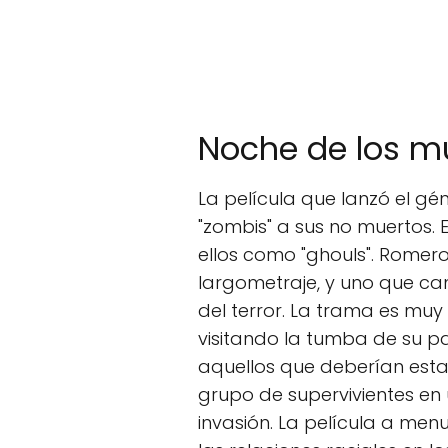
Noche de los mu
La película que lanzó el 
"zombis" a sus no muertos. 
ellos como "ghouls". Romer
largometraje, y uno que c
del terror. La trama es muy
visitando la tumba de su 
aquellos que deberían esta
grupo de supervivientes en
invasión. La película a me