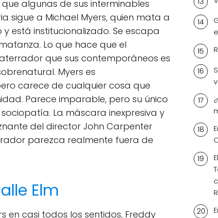
V
 que algunas de sus interminables
toria sigue a Michael Myers, quien mata a
G
y está institucionalizado. Se escapa
e
 matanza. Lo que hace que el
R
 aterrador que sus contemporáneos es
S
sobrenatural. Myers es
v
ro carece de cualquier cosa que
dad. Parece imparable, pero su único
¿
m
 sociopatía. La máscara inexpresiva y
uznante del director John Carpenter
E
errador parezca realmente fuera de
O
E
T
c
calle Elm
R
E
s en casi todos los sentidos, Freddy