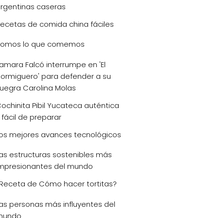
rgentinas caseras
ecetas de comida china fáciles
omos lo que comemos
amara Falcó interrumpe en 'El
ormiguero' para defender a su
uegra Carolina Molas
ochinita Pibil Yucateca auténtica
 fácil de preparar
os mejores avances tecnológicos
as estructuras sostenibles más
mpresionantes del mundo
Receta de Cómo hacer tortitas?
as personas más influyentes del
mundo