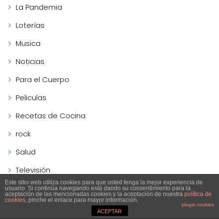
La Pandemia
Loterías
Musica
Noticias
Para el Cuerpo
Peliculas
Recetas de Cocina
rock
Salud
Televisión
Este sitio web utiliza cookies para que usted tenga la mejor experiencia de
usuario. Si continúa navegando está dando su consentimiento para la
aceptación de las mencionadas cookies y la aceptación de nuestra
política de
cookies
, pinche el enlace para mayor información.
plugin cookies
ACEPTAR