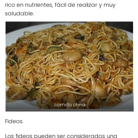
rico en nutrientes, fácil de realizar y muy
saludable.
comida china
Fideos.
Los fideos pueden ser considerados una