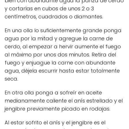
bien con abundante agua la panza de cerdo
y cortarlas en cubos de unos 2 o 3
centímetros, cuadrados o diamantes.
En una olla lo suficientemente grande ponga
agua por la mitad y agregue la carne de
cerdo, al empezar a hervir aumente el fuego
al máximo por unos dos minutos. Retira del
fuego y enjuague la carne con abundante
agua, déjela escurrir hasta estar totalmente
seca.
En otra olla ponga a sofreír en aceite
medianamente caliente el anís estrellado y el
jengibre previamente picado en rodajas.
Al estar sofrito el anís y el jengibre es el