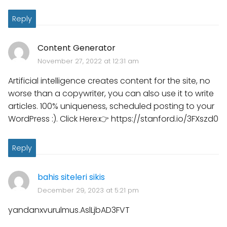
Reply
Content Generator
November 27, 2022 at 12:31 am
Artificial intelligence creates content for the site, no
worse than a copywriter, you can also use it to write
articles. 100% uniqueness, scheduled posting to your
WordPress :). Click Here:👉 https://stanford.io/3FXszd0
Reply
bahis siteleri sikis
December 29, 2023 at 5:21 pm
yandanxvurulmus.AslLjbAD3FVT