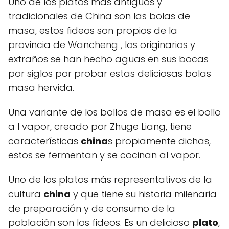
Uno de los platos más antiguos y
tradicionales de China son las bolas de
masa, estos fideos son propios de la
provincia de Wancheng , los originarios y
extraños se han hecho aguas en sus bocas
por siglos por probar estas deliciosas bolas
masa hervida.
Una variante de los bollos de masa es el bollo
a l vapor, creado por Zhuge Liang, tiene
características
china
s propiamente dichas,
estos se fermentan y se cocinan al vapor.
Uno de los platos más representativos de la
cultura
china
y que tiene su historia milenaria
de preparación y de consumo de la
población son los fideos. Es un delicioso
plato
,