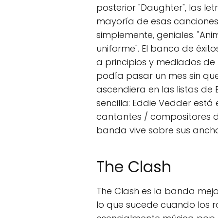
posterior "Daughter", las le
mayoría de esas canciones
simplemente, geniales. "Animal
uniforme". El banco de éxit
a principios y mediados de
podía pasar un mes sin que
ascendiera en las listas de
sencilla: Eddie Vedder está 
cantantes / compositores de
banda vive sobre sus anch
The Clash
The Clash es la banda me
lo que sucede cuando los r