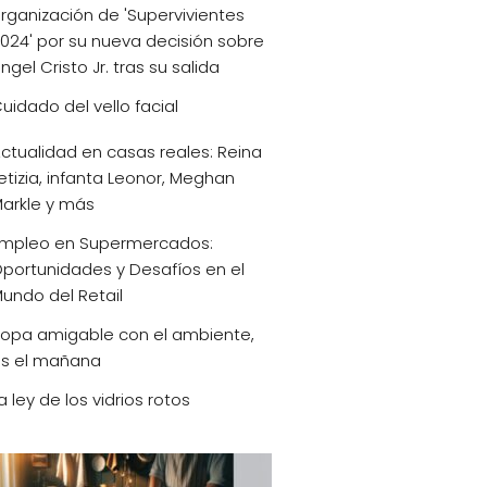
rganización de 'Supervivientes
024' por su nueva decisión sobre
ngel Cristo Jr. tras su salida
uidado del vello facial
ctualidad en casas reales: Reina
etizia, infanta Leonor, Meghan
arkle y más
mpleo en Supermercados:
portunidades y Desafíos en el
undo del Retail
opa amigable con el ambiente,
s el mañana
a ley de los vidrios rotos