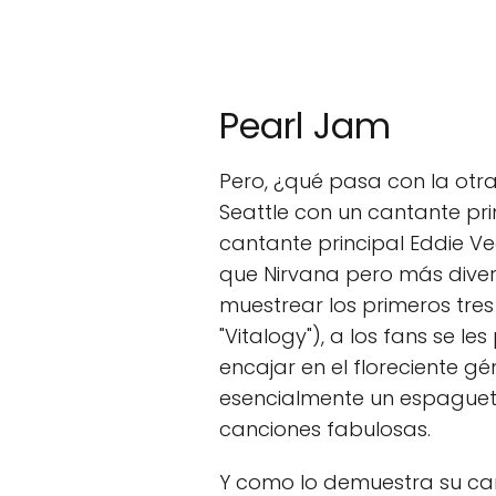
Pearl Jam
Pero, ¿qué pasa con la ot
Seattle con un cantante pri
cantante principal Eddie V
que Nirvana pero más dive
muestrear los primeros tres
"Vitalogy"), a los fans se l
encajar en el floreciente gé
esencialmente un espagueti 
canciones fabulosas.
Y como lo demuestra su can