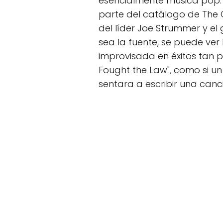
esencialmente música pop.
parte del catálogo de The 
del líder Joe Strummer y el 
sea la fuente, se puede ver
improvisada en éxitos tan 
Fought the Law", como si un 
sentara a escribir una canc