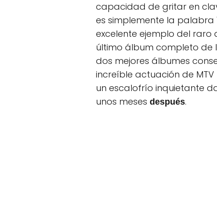
capacidad de gritar en clave
es simplemente la palabra 
excelente ejemplo del raro 
último álbum completo de la
dos mejores álbumes consecu
increíble actuación de MTV
un escalofrío inquietante d
unos meses
.
después