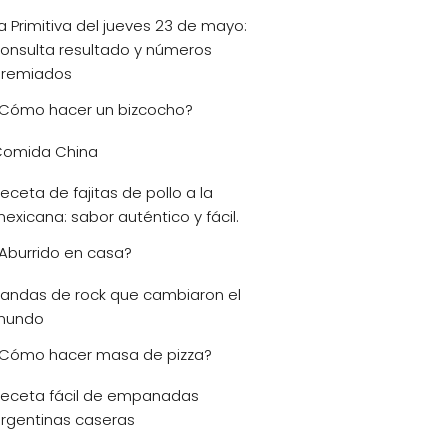
a Primitiva del jueves 23 de mayo:
onsulta resultado y números
remiados
Cómo hacer un bizcocho?
omida China
eceta de fajitas de pollo a la
exicana: sabor auténtico y fácil.
Aburrido en casa?
andas de rock que cambiaron el
mundo
Cómo hacer masa de pizza?
eceta fácil de empanadas
rgentinas caseras