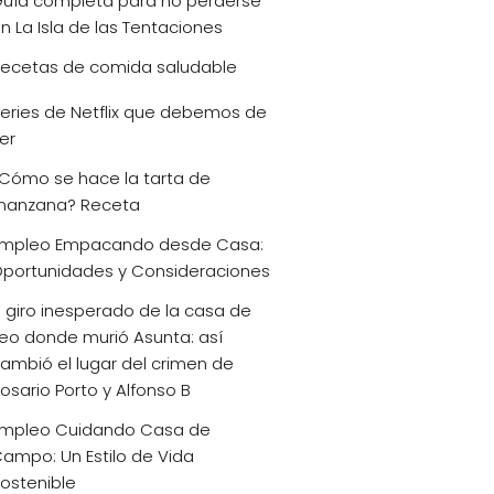
uía completa para no perderse
n La Isla de las Tentaciones
ecetas de comida saludable
eries de Netflix que debemos de
er
Cómo se hace la tarta de
anzana? Receta
mpleo Empacando desde Casa:
portunidades y Consideraciones
l giro inesperado de la casa de
eo donde murió Asunta: así
ambió el lugar del crimen de
osario Porto y Alfonso B
mpleo Cuidando Casa de
ampo: Un Estilo de Vida
ostenible