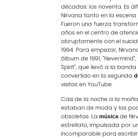
décadas: los noventa. Es dif
Nirvana tanto en la escena
Fueron una fuerza transfo
años en el centro de atenc
abruptamente con el suicidi
1994. Para empezar, Nirvan
álbum de 1991, "Nevermind", 
Spirit", que llevó a la band
convertido en la segunda
d
visitas en YouTube.
Casi de la noche a la mañan
estaban de moda y las po
obsoletas. La
de Nir
música
estrellato, impulsada por u
incomparable para escribi