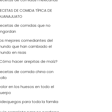
ECETAS DE COMIDA TÍPICA DE
GUANAJUATO
ecetas de comidas que no
ngordan
os mejores comediantes del
undo que han cambiado el
undo en risas
Cómo hacer arepitas de maíz?
ecetas de comida china con
ollo
olor en los huesos en todo el
uerpo
ideojuegos para toda la familia