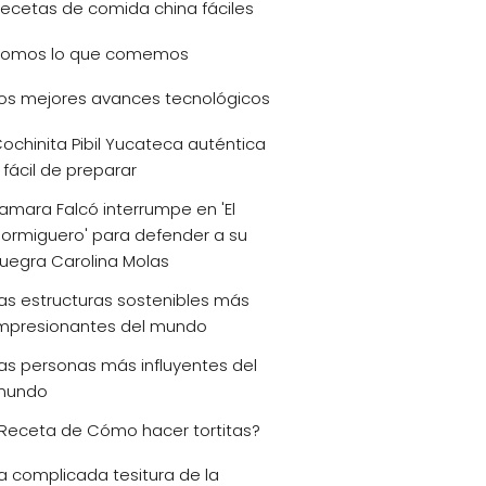
ecetas de comida china fáciles
omos lo que comemos
os mejores avances tecnológicos
ochinita Pibil Yucateca auténtica
 fácil de preparar
amara Falcó interrumpe en 'El
ormiguero' para defender a su
uegra Carolina Molas
as estructuras sostenibles más
mpresionantes del mundo
as personas más influyentes del
mundo
Receta de Cómo hacer tortitas?
a complicada tesitura de la