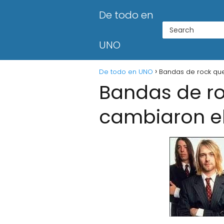
De todo en
UNO
De todo en UNO
Bandas de rock qu
Bandas de r
cambiaron e