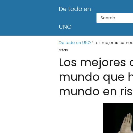
De todo en
UNO
De todo en UNO
Los mejores comed
risas
Los mejores 
mundo que h
mundo en ri