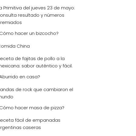
a Primitiva del jueves 23 de mayo:
onsulta resultado y números
remiados
Cómo hacer un bizcocho?
omida China
eceta de fajitas de pollo a la
exicana: sabor auténtico y fácil.
Aburrido en casa?
andas de rock que cambiaron el
mundo
Cómo hacer masa de pizza?
eceta fácil de empanadas
rgentinas caseras