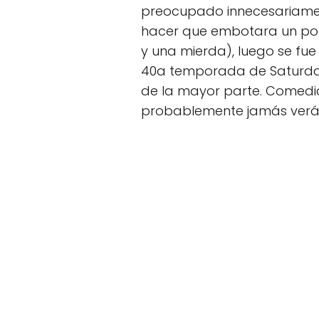
preocupado innecesariamen
hacer que embotara un poc
y una mierda), luego se fue 
40a temporada de Saturday 
de la mayor parte. Comedia
probablemente jamás verá