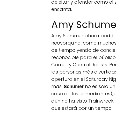
deleitar y ofender como el
encanta.
Amy Schume
Amy Schumer ahora podría s
neoyorquina, como muchos 
de tiempo yendo de concier
reconocible para el públic
Comedy Central Roasts. Pe
las personas más divertida
apertura en el Saturday Nig
más.
no es solo un 
Schumer
caso de los comediantes), s
aún no ha visto Trainwreck,
que estará por un tiempo.