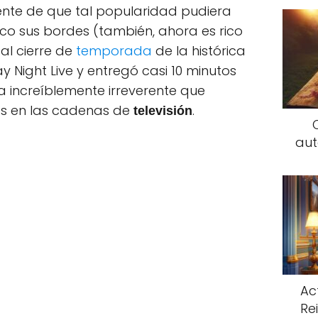
te de que tal popularidad pudiera
o sus bordes (también, ahora es rico
al cierre de
temporada
de la histórica
Night Live y entregó casi 10 minutos
 increíblemente irreverente que
s en las cadenas de
.
televisión
aut
Ac
Rei