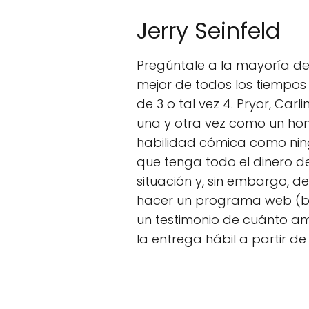
Jerry Seinfeld
Pregúntale a la mayoría de
mejor de todos los tiempos 
de 3 o tal vez 4. Pryor, Carli
una y otra vez como un hom
habilidad cómica como ningú
que tenga todo el dinero d
situación y, sin embargo, 
hacer un programa web (bas
un testimonio de cuánto am
la entrega hábil a partir de