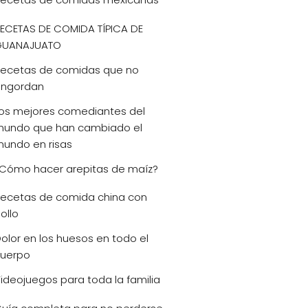
ECETAS DE COMIDA TÍPICA DE
GUANAJUATO
ecetas de comidas que no
ngordan
os mejores comediantes del
undo que han cambiado el
undo en risas
Cómo hacer arepitas de maíz?
ecetas de comida china con
ollo
olor en los huesos en todo el
uerpo
ideojuegos para toda la familia