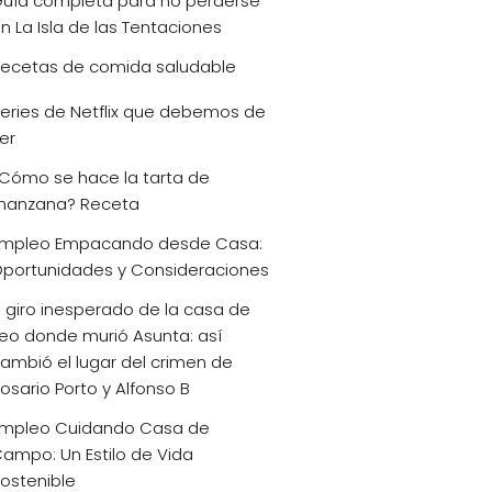
uía completa para no perderse
n La Isla de las Tentaciones
ecetas de comida saludable
eries de Netflix que debemos de
er
Cómo se hace la tarta de
anzana? Receta
mpleo Empacando desde Casa:
portunidades y Consideraciones
l giro inesperado de la casa de
eo donde murió Asunta: así
ambió el lugar del crimen de
osario Porto y Alfonso B
mpleo Cuidando Casa de
ampo: Un Estilo de Vida
ostenible