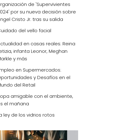
rganización de 'Supervivientes
024' por su nueva decisión sobre
ngel Cristo Jr. tras su salida
uidado del vello facial
ctualidad en casas reales: Reina
etizia, infanta Leonor, Meghan
arkle y más
mpleo en Supermercados:
portunidades y Desafíos en el
undo del Retail
opa amigable con el ambiente,
s el mañana
a ley de los vidrios rotos