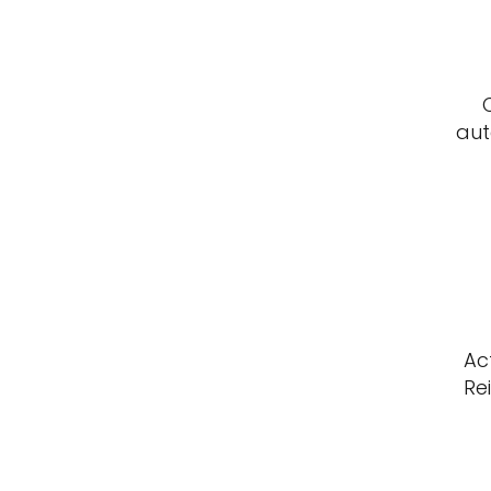
aut
Ac
Rei