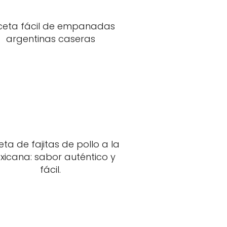
ceta fácil de empanadas
argentinas caseras
ta de fajitas de pollo a la
xicana: sabor auténtico y
fácil.