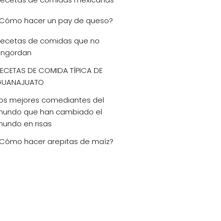
Cómo hacer un pay de queso?
ecetas de comidas que no
ngordan
ECETAS DE COMIDA TÍPICA DE
GUANAJUATO
os mejores comediantes del
undo que han cambiado el
undo en risas
Cómo hacer arepitas de maíz?