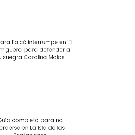
ra Falcó interrumpe en 'El
miguero' para defender a
u suegra Carolina Molas
Guía completa para no
erderse en La Isla de las