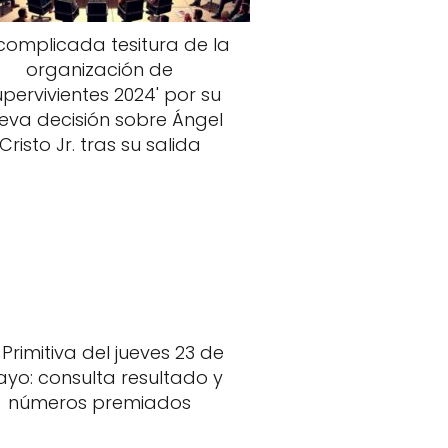
complicada tesitura de la
organización de
upervivientes 2024' por su
eva decisión sobre Ángel
Cristo Jr. tras su salida
 Primitiva del jueves 23 de
yo: consulta resultado y
números premiados