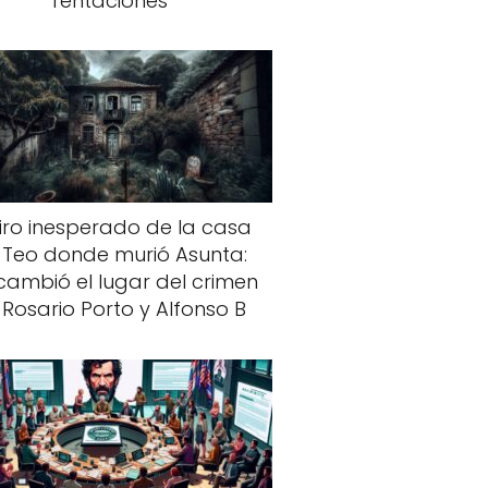
Tentaciones
giro inesperado de la casa
 Teo donde murió Asunta:
cambió el lugar del crimen
 Rosario Porto y Alfonso B