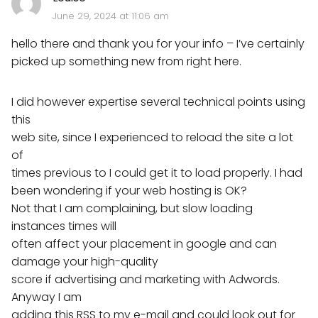
June 29, 2024 at 11:06 am
hello there and thank you for your info – I’ve certainly
picked up something new from right here.
I did however expertise several technical points using
this
web site, since I experienced to reload the site a lot
of
times previous to I could get it to load properly. I had
been wondering if your web hosting is OK?
Not that I am complaining, but slow loading
instances times will
often affect your placement in google and can
damage your high-quality
score if advertising and marketing with Adwords.
Anyway I am
adding this RSS to my e-mail and could look out for