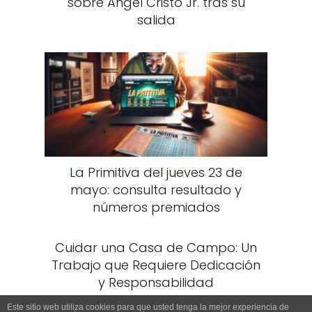
sobre Ángel Cristo Jr. tras su
salida
La Primitiva del jueves 23 de
mayo: consulta resultado y
números premiados
Cuidar una Casa de Campo: Un
Trabajo que Requiere Dedicación
y Responsabilidad
Este sitio web utiliza cookies para que usted tenga la mejor experiencia de